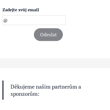
Zadejte svůj email
Odeslat
Děkujeme našim partnerům a
sponzorům: