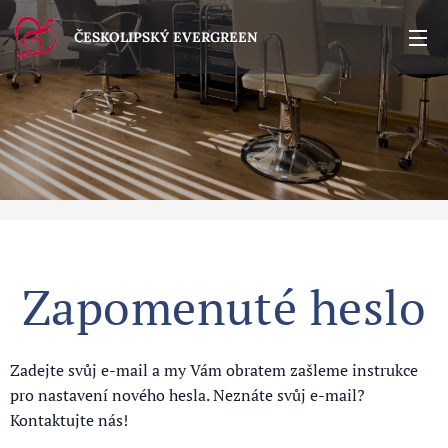
ČESKOLIPSKÝ EVERGREEN
Zapomenuté heslo
Zadejte svůj e-mail a my Vám obratem zašleme instrukce
pro nastavení nového hesla. Neznáte svůj e-mail?
Kontaktujte nás!