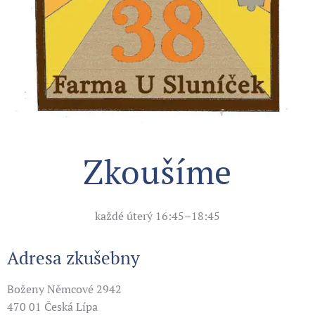
Zkoušíme
každé úterý 16:45–18:45
Adresa zkušebny
Boženy Němcové 2942
470 01 Česká Lípa