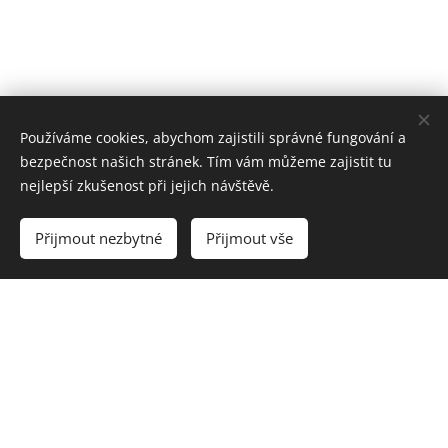
Používáme cookies, abychom zajistili správné fungování a
bezpečnost našich stránek. Tím vám můžeme zajistit tu
nejlepší zkušenost při jejich návštěvě.
Přijmout nezbytné
Přijmout vše