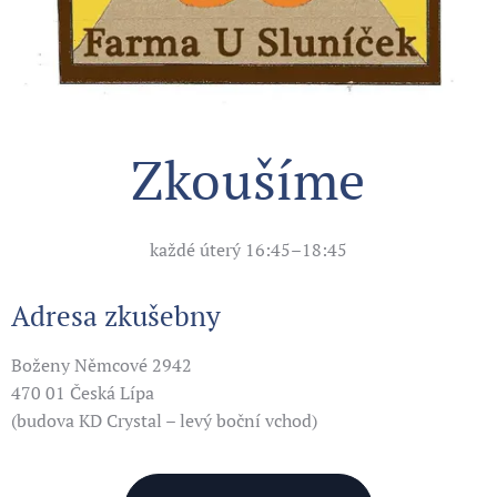
Zkoušíme
každé úterý 16:45–18:45
Adresa zkušebny
Boženy Němcové 2942
470 01 Česká Lípa
(budova KD Crystal – levý boční vchod)