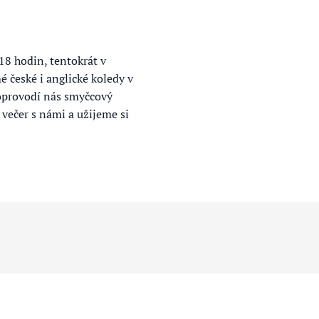
18 hodin, tentokrát v
é české i anglické koledy v
doprovodí nás smyčcový
 večer s námi a užijeme si