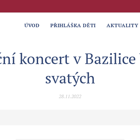
ÚVOD
PŘIHLÁŠKA DĚTI
AKTUALITY
ní koncert v Bazilice
svatých
28.11.2022