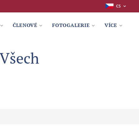
CS
ČLENOVÉ
FOTOGALERIE
VÍCE
 Všech