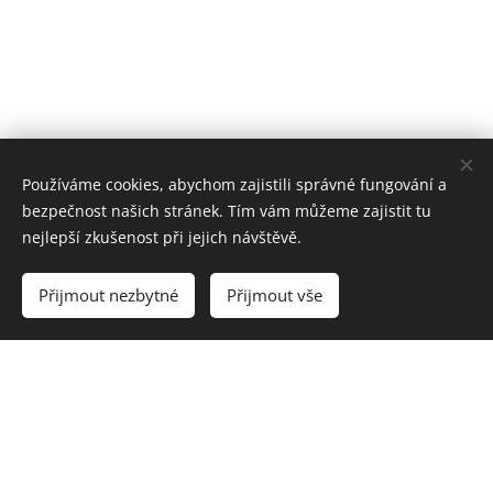
Používáme cookies, abychom zajistili správné fungování a
bezpečnost našich stránek. Tím vám můžeme zajistit tu
nejlepší zkušenost při jejich návštěvě.
Přijmout nezbytné
Přijmout vše