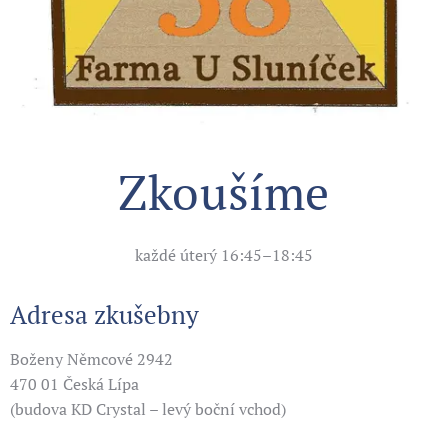
Zkoušíme
každé úterý 16:45–18:45
Adresa zkušebny
Boženy Němcové 2942
470 01 Česká Lípa
(budova KD Crystal – levý boční vchod)