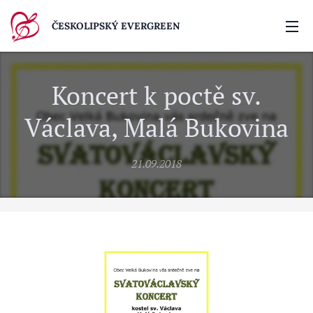
ČESKOLIPSKÝ EVERGREEN
Koncert k poctě sv.
Václava, Malá Bukovina
21.09.2018