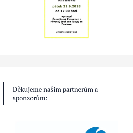
Děkujeme našim partnerům a
sponzorům: