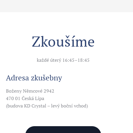
Zkoušíme
každé úterý 16:45–18:45
Adresa zkušebny
Boženy Němcové 2942
470 01 Česká Lípa
(budova KD Crystal – levý boční vchod)