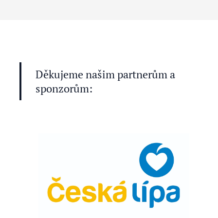
Děkujeme našim partnerům a
sponzorům: