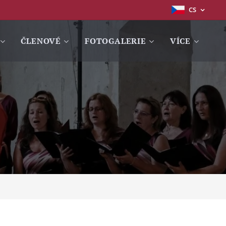
CS
ČLENOVÉ
FOTOGALERIE
VÍCE